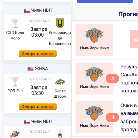
Чили НБЛ
Прогно
БАСКЕТБОЛ
Завтра
CSD Коло
Универсидад
03:00
Коло
де
Консепсьон
Нью-Йорк Никс
Смотреть прогноз
Резуль
ЖНБА
Сан-Ан
-3
БАСКЕТБОЛ
оценоч
Завтра
Нью-Йорк Никс
пораже
POR Fire
Сиэтл
03:30
Шторм
Очки в
Смотреть прогноз
на вые
-1
заброш
Чили НБЛ
Нью-Йорк Никс
пропущ
БАСКЕТБОЛ