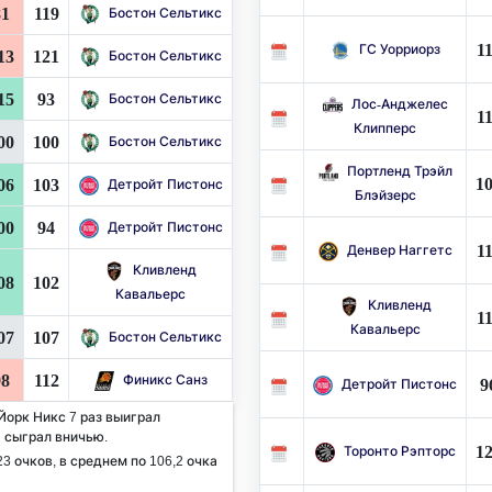
81
119
Бостон Сельтикс
1
ГС Уорриорз
13
121
Бостон Сельтикс
15
93
Бостон Сельтикс
Лос-Анджелес
1
Клипперс
00
100
Бостон Сельтикс
Портленд Трэйл
1
06
103
Детройт Пистонс
Блэйзерс
00
94
Детройт Пистонс
1
Денвер Наггетс
Кливленд
08
102
Кавальерс
Кливленд
1
Кавальерс
07
107
Бостон Сельтикс
98
112
Финикс Санз
9
Детройт Пистонс
Йорк Никс 7 раз выиграл
а сыграл вничью.
1
Торонто Рэпторс
3 очков, в среднем по 106,2 очка