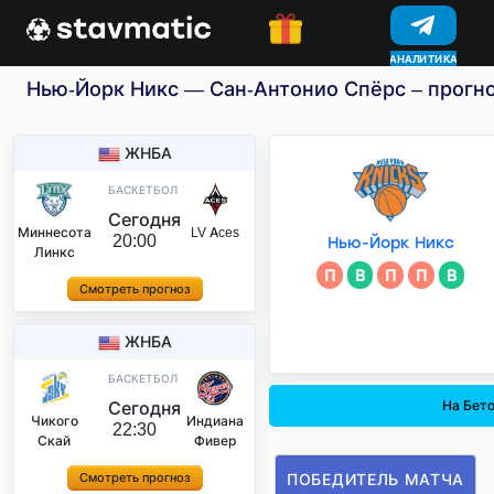
АНАЛИТИКА
КОНКУРСЫ
Нью-Йорк Никс — Сан-Антонио Спёрс – прогно
ЖНБА
БАСКЕТБОЛ
Сегодня
Миннесота
LV Aces
20:00
Нью-Йорк Никс
Линкс
П
В
П
П
В
Смотреть прогноз
ЖНБА
БАСКЕТБОЛ
Сегодня
На Бето
Чикого
Индиана
22:30
Скай
Фивер
Смотреть прогноз
ПОБЕДИТЕЛЬ МАТЧА