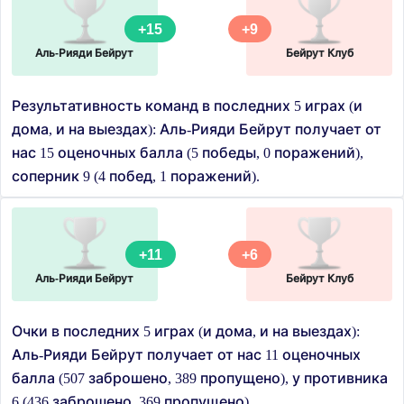
+15
+9
Аль-Рияди Бейрут
Бейрут Клуб
Результативность команд в последних 5 играх (и
дома, и на выездах): Аль-Рияди Бейрут получает от
нас 15 оценочных балла (5 победы, 0 поражений),
соперник 9 (4 побед, 1 поражений).
+11
+6
Аль-Рияди Бейрут
Бейрут Клуб
Очки в последних 5 играх (и дома, и на выездах):
Аль-Рияди Бейрут получает от нас 11 оценочных
балла (507 заброшено, 389 пропущено), у противника
6 (436 заброшено, 369 пропущено).