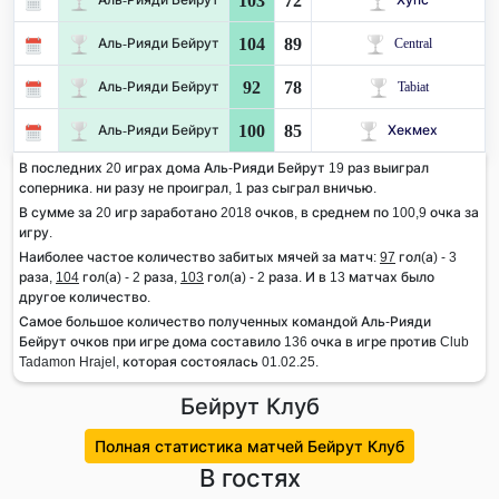
103
72
104
89
Аль-Рияди Бейрут
Central
92
78
Аль-Рияди Бейрут
Tabiat
100
85
Аль-Рияди Бейрут
Хекмех
В последних 20 играх дома Аль-Рияди Бейрут 19 раз выиграл
соперника. ни разу не проиграл, 1 раз сыграл вничью.
В сумме за 20 игр заработано 2018 очков, в среднем по 100,9 очка за
игру.
Наиболее частое количество забитых мячей за матч:
97
гол(а) - 3
раза,
104
гол(а) - 2 раза,
103
гол(а) - 2 раза. И в 13 матчах было
другое количество.
Самое большое количество полученных командой Аль-Рияди
Бейрут очков при игре дома составило 136 очка в игре против Club
Tadamon Hrajel, которая состоялась 01.02.25.
Бейрут Клуб
Полная статистика матчей Бейрут Клуб
В гостях