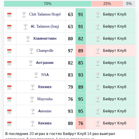
70%
25%
5%
63
91
Club Tadamon Hrajel
Бейрут Клуб
63
91
AL Tadamon (Iraq)
Бейрут Клуб
80
82
Хоменетмен
Бейрут Клуб
97
89
Champville
Бейрут Клуб
82
85
Антраник
Бейрут Клуб
83
93
NSA
Бейрут Клуб
79
89
Хекмех
Бейрут Клуб
76
95
Mayrouba
Бейрут Клуб
93
95
Antonine
Бейрут Клуб
80
76
Хекмех
Бейрут Клуб
В последних 20 играх в гостях Бейрут Клуб 14 раз выиграл