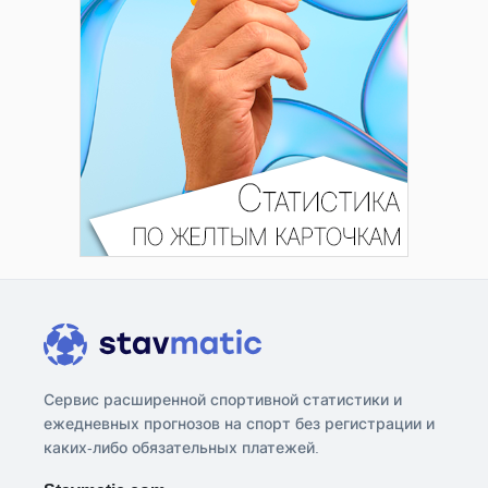
Сервис расширенной спортивной статистики и
ежедневных прогнозов на спорт без регистрации и
каких-либо обязательных платежей.