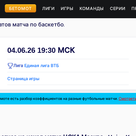
БЕТОМОТ
ЛИГИ
ИГРЫ
КОМАНДЫ
СЕРИИ
П
атов матча по баскетболу
04.06.26 19:30 МСК
Лига
Единая лига ВТБ
Страница игры
моте есть разбор коэффициентов на разные футбольные матчи.
Смотреть