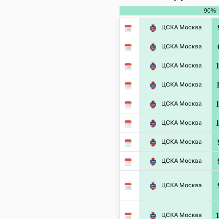
90%
ЦСКА Москва
ЦСКА Москва
ЦСКА Москва
ЦСКА Москва
ЦСКА Москва
ЦСКА Москва
ЦСКА Москва
ЦСКА Москва
ЦСКА Москва
ЦСКА Москва