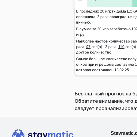
В последних 20 играх дома ЦСКА
соперника. 2 раза проиграл, ни 
вничью.
В сумме за 20 игр заработано 197
игру.
Наиболее частое количество заб
раза,
97
гол(а) - 2 раза,
110
гол(а)
другое количество.
Самое большое количество пол
очков при игре дома составило 1
которая состоялась 13.02.25.
Бесплатный прогноз на ба
Обратите внимание, что 
следует проанализироват
Stavmatic