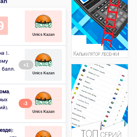
zan
9
Unics Kazan
а 1.
ому
+1
 балл.
Unics Kazan
ома
,
ных
-3
ий).
Unics Kazan
ыезде
):