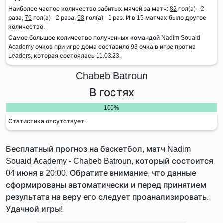
Наиболее частое количество забитых мячей за матч:
82
гол(а) - 2
раза,
76
гол(а) - 2 раза,
58
гол(а) - 1 раз. И в 15 матчах было другое
количество.
Самое большое количество полученных командой Nadim Souaid
Academy очков при игре дома составило 93 очка в игре против
Leaders, которая состоялась 11.03.23.
Chabeb Batroun
В гостях
100%
Статистика отсутствует.
Бесплатный прогноз на баскетбол, матч Nadim
Souaid Academy - Chabeb Batroun, который состоится
04 июня в 20:00. Обратите внимание, что данные
сформированы автоматически и перед принятием
результата на веру его следует проанализировать.
Удачной игры!