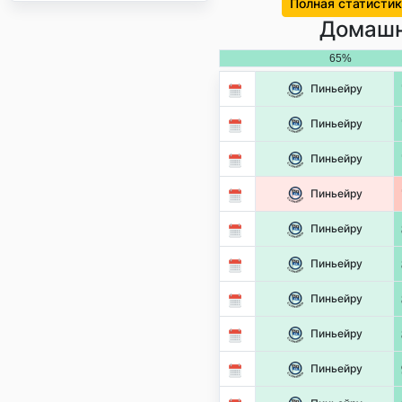
Полная статисти
Домашн
65%
Пиньейру
Пиньейру
Пиньейру
Пиньейру
Пиньейру
Пиньейру
Пиньейру
Пиньейру
Пиньейру