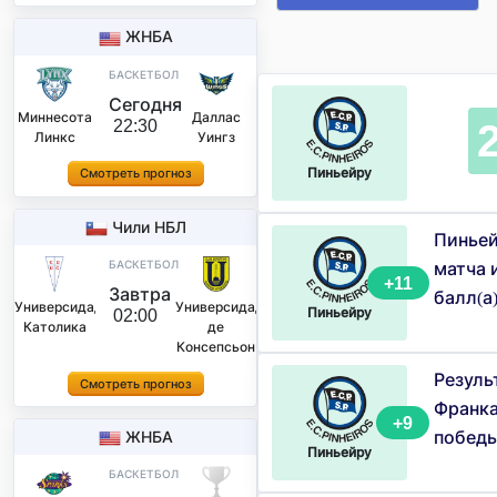
ЖНБА
БАСКЕТБОЛ
Сегодня
Миннесота
Даллас
22:30
Линкс
Уингз
Пиньейру
Смотреть прогноз
Чили НБЛ
Пиньей
БАСКЕТБОЛ
матча 
+11
Завтра
балл(а
Универсидад
Универсидад
02:00
Пиньейру
Католика
де
Консепсьон
Резуль
Смотреть прогноз
Франк
+9
победы
ЖНБА
Пиньейру
БАСКЕТБОЛ