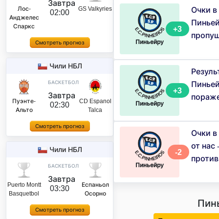
Завтра
Лос-
GS Valkyries
Очки в
02:00
Анджелес
Пиньей
Спаркс
+3
пропущ
Пиньейру
Смотреть прогноз
Чили НБЛ
Резуль
БАСКЕТБОЛ
Пиньей
+3
Завтра
пораже
Пуэнте-
CD Espanol
02:30
Пиньейру
Альто
Talca
Смотреть прогноз
Очки в
от нас
Чили НБЛ
-2
против
Пиньейру
БАСКЕТБОЛ
Завтра
Puerto Montt
Еспаньол
03:30
Basquetbol
Осорно
Пин
Смотреть прогноз