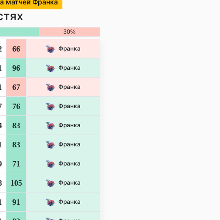
а матчей Франка
стях
30%
2
66
Франка
1
96
Франка
1
67
Франка
7
76
Франка
4
83
Франка
1
83
Франка
9
71
Франка
8
105
Франка
1
91
Франка