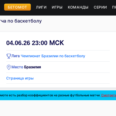
БЕТОМОТ
ЛИГИ
ИГРЫ
КОМАНДЫ
СЕРИИ
П
тча по баскетболу
04.06.26 23:00 МСК
Лига
Чемпионат Бразилии по баскетболу
Место
Бразилия
Страница игры
моте есть разбор коэффициентов на разные футбольные матчи.
Смотреть