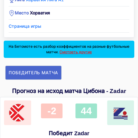
Место
Хорватия
Страница игры
На Бетомоте есть разбор коэффициентов на разные футбольные
матчи.
Смотреть другие
ПОБЕДИТЕЛЬ МАТЧА
Прогноз на исход матча Цибона - Zadar
-2
44
Победит Zadar