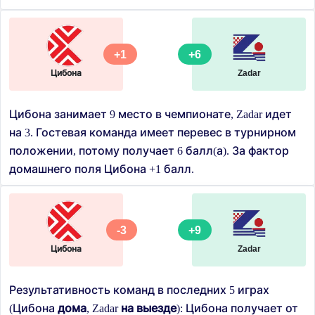
+1
+6
Цибона
Zadar
Цибона занимает 9 место в чемпионате, Zadar идет
на 3. Гостевая команда имеет перевес в турнирном
положении, потому получает 6 балл(а). За фактор
домашнего поля Цибона +1 балл.
-3
+9
Цибона
Zadar
Результативность команд в последних 5 играх
(Цибона
дома
, Zadar
на выезде
): Цибона получает от