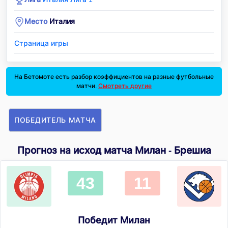
Место
Италия
Страница игры
На Бетомоте есть разбор коэффициентов на разные футбольные
матчи.
Смотреть другие
ПОБЕДИТЕЛЬ МАТЧА
Прогноз на исход матча Милан - Брешиа
43
11
Победит Милан