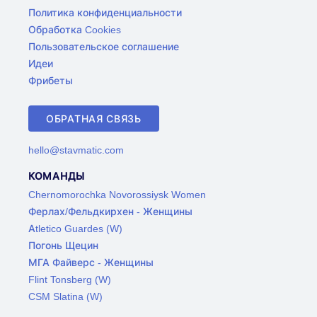
Политика конфиденциальности
Обработка Cookies
Пользовательское соглашение
Идеи
Фрибеты
ОБРАТНАЯ СВЯЗЬ
hello@stavmatic.com
КОМАНДЫ
Chernomorochka Novorossiysk Women
Ферлах/Фельдкирхен - Женщины
Atletico Guardes (W)
Погонь Щецин
МГА Файверс - Женщины
Flint Tonsberg (W)
CSM Slatina (W)