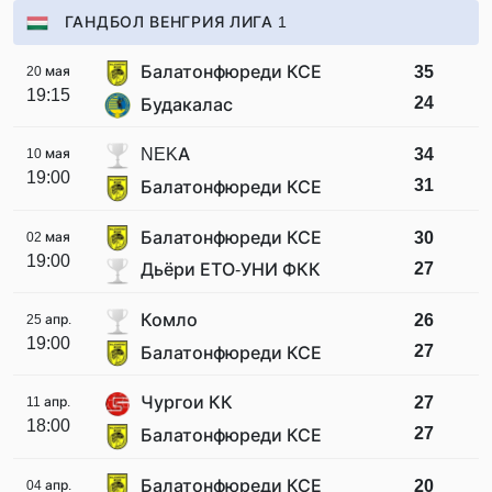
ГАНДБОЛ ВЕНГРИЯ ЛИГА 1
Балатонфюреди КСЕ
35
20 мая
19:15
24
Будакалас
NEKA
34
10 мая
19:00
31
Балатонфюреди КСЕ
Балатонфюреди КСЕ
30
02 мая
19:00
27
Дьёри ЕТО-УНИ ФКК
Комло
26
25 апр.
19:00
27
Балатонфюреди КСЕ
Чургои КК
27
11 апр.
18:00
27
Балатонфюреди КСЕ
Балатонфюреди КСЕ
20
04 апр.