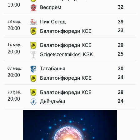
19:00
32
Веспрем
Пик Сегед
39
28 мар.
20:00
23
Балатонфюреди КСЕ
Балатонфюреди КСЕ
29
14 мар.
20:00
25
Szigetszentmiklosi KSK
Татабанья
30
07 мар.
20:00
24
Балатонфюреди КСЕ
Балатонфюреди КСЕ
29
28 фев.
20:00
24
Дьёндьёш