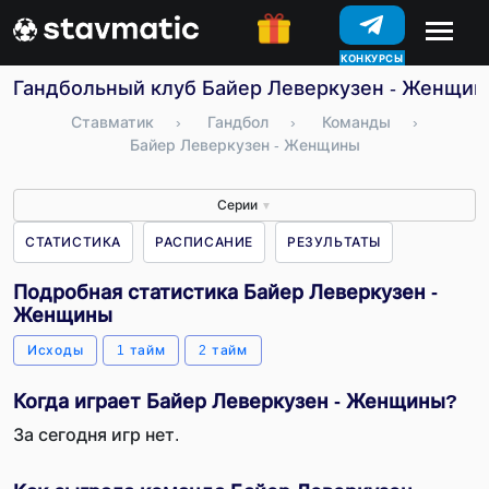
КОНКУРСЫ
Гандбольный клуб Байер Леверкузен - Женщины
Ставматик
›
Гандбол
›
Команды
›
Байер Леверкузен - Женщины
Серии
▼
СТАТИСТИКА
РАСПИСАНИЕ
РЕЗУЛЬТАТЫ
Подробная статистика Байер Леверкузен -
Женщины
Исходы
1 тайм
2 тайм
Когда играет Байер Леверкузен - Женщины?
За сегодня игр нет.