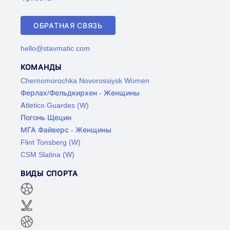
ОБРАТНАЯ СВЯЗЬ
hello@stavmatic.com
КОМАНДЫ
Chernomorochka Novorossiysk Women
Ферлах/Фельдкирхен - Женщины
Atletico Guardes (W)
Погонь Щецин
МГА Файверс - Женщины
Flint Tonsberg (W)
CSM Slatina (W)
ВИДЫ СПОРТА