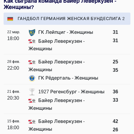
Как сыграла команда Байер Леверкузен -
Женщины?
ГАНДБОЛ ГЕРМАНИЯ ЖЕНСКАЯ БУНДЕСЛИГА 2
ГК Лейпциг - Женщины
31
22 мар.
18:00
31
Байер Леверкузен -
Женщины
Байер Леверкузен -
25
28 фев.
22:00
Женщины
35
ГК Рёдерталь - Женщины
1927 Регенсбург - Женщины
36
21 фев.
20:30
33
Байер Леверкузен -
Женщины
Байер Леверкузен -
42
15 фев.
18:00
Женщины
26