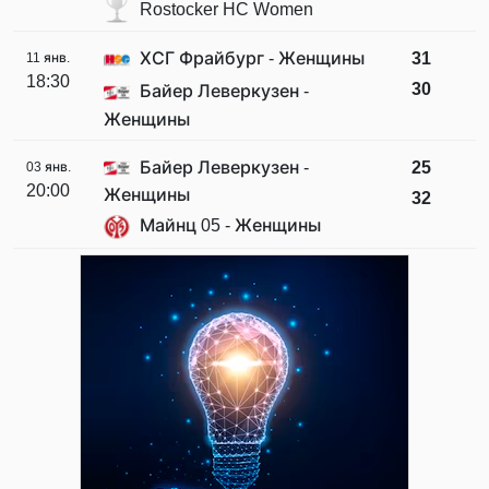
Rostocker HC Women
ХСГ Фрайбург - Женщины
31
11 янв.
18:30
30
Байер Леверкузен -
Женщины
Байер Леверкузен -
25
03 янв.
20:00
Женщины
32
Майнц 05 - Женщины