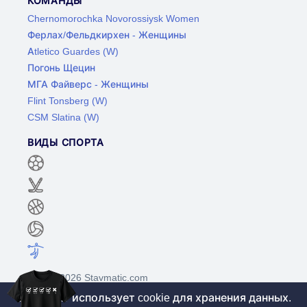
КОМАНДЫ
Chernomorochka Novorossiysk Women
Ферлах/Фельдкирхен - Женщины
Atletico Guardes (W)
Погонь Щецин
МГА Файверс - Женщины
Flint Tonsberg (W)
CSM Slatina (W)
ВИДЫ СПОРТА
©2017-2026 Stavmatic.com
Этот сайт использует cookie для хранения данных.