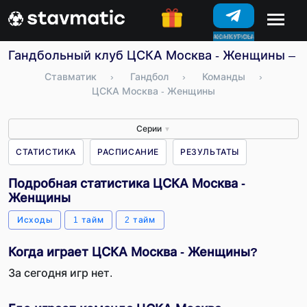
КОНКУРСЫ
Гандбольный клуб ЦСКА Москва - Женщины – ст
Ставматик
›
Гандбол
›
Команды
›
ЦСКА Москва - Женщины
Серии
▼
СТАТИСТИКА
РАСПИСАНИЕ
РЕЗУЛЬТАТЫ
Подробная статистика ЦСКА Москва -
Женщины
Исходы
1 тайм
2 тайм
Когда играет ЦСКА Москва - Женщины?
За сегодня игр нет.