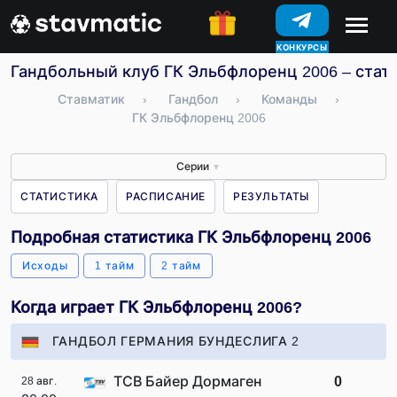
КОНКУРСЫ
Гандбольный клуб ГК Эльбфлоренц 2006 – стати
Ставматик
›
Гандбол
›
Команды
›
ГК Эльбфлоренц 2006
Серии
▼
СТАТИСТИКА
РАСПИСАНИЕ
РЕЗУЛЬТАТЫ
Подробная статистика ГК Эльбфлоренц 2006
Исходы
1 тайм
2 тайм
Когда играет ГК Эльбфлоренц 2006?
ГАНДБОЛ ГЕРМАНИЯ БУНДЕСЛИГА 2
ТСВ Байер Дормаген
0
28 авг.