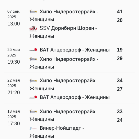
Хипо Нидеростеррайх -
41
07 сен.
2025
Женщины
20
13:00
SSV Дорнбирн Шорен -
Женщины
ВАТ Атцерсдорф - Женщины
19
25 мая
2025
29
Хипо Нидеростеррайх -
19:30
Женщины
Хипо Нидеростеррайх -
34
22 мая
2025
Женщины
27
21:20
ВАТ Атцерсдорф - Женщины
Хипо Нидеростеррайх -
33
18 мая
2025
Женщины
24
17:30
Винер-Нойштадт -
Женщины