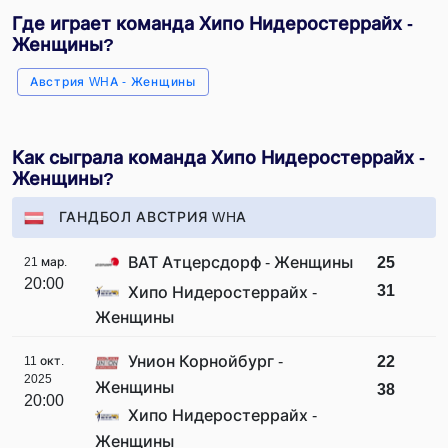
Где играет команда Хипо Нидеростеррайх -
Женщины?
Австрия WHA - Женщины
Как сыграла команда Хипо Нидеростеррайх -
Женщины?
ГАНДБОЛ АВСТРИЯ WHA
ВАТ Атцерсдорф - Женщины
25
21 мар.
20:00
31
Хипо Нидеростеррайх -
Женщины
Унион Корнойбург -
22
11 окт.
2025
Женщины
38
20:00
Хипо Нидеростеррайх -
Женщины