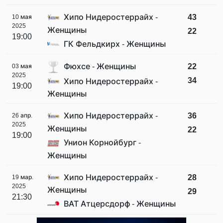
Хипо Нидеростеррайх -
43
10 мая
2025
Женщины
22
19:00
ГК Фельдкирх - Женщины
Фюхсе - Женщины
22
03 мая
2025
34
Хипо Нидеростеррайх -
19:00
Женщины
Хипо Нидеростеррайх -
36
26 апр.
2025
Женщины
22
19:00
Унион Корнойбург -
Женщины
Хипо Нидеростеррайх -
28
19 мар.
2025
Женщины
29
21:30
ВАТ Атцерсдорф - Женщины