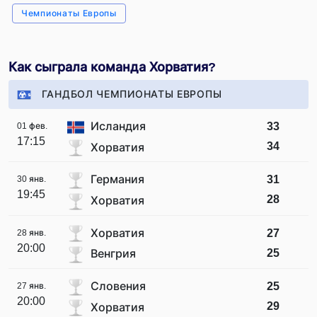
Чемпионаты Европы
Как сыграла команда Хорватия?
ГАНДБОЛ ЧЕМПИОНАТЫ ЕВРОПЫ
Исландия
33
01 фев.
17:15
34
Хорватия
Германия
31
30 янв.
19:45
28
Хорватия
Хорватия
27
28 янв.
20:00
25
Венгрия
Словения
25
27 янв.
20:00
29
Хорватия