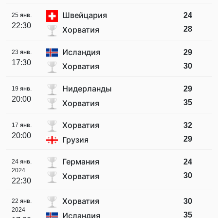
Швейцария
24
25 янв.
22:30
28
Хорватия
Исландия
29
23 янв.
17:30
30
Хорватия
Нидерланды
29
19 янв.
20:00
35
Хорватия
Хорватия
32
17 янв.
20:00
29
Грузия
Германия
24
24 янв.
2024
30
Хорватия
22:30
Хорватия
30
22 янв.
2024
35
Исландия