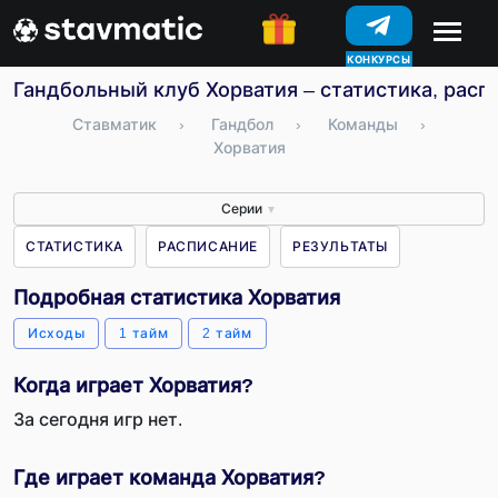
КОНКУРСЫ
Гандбольный клуб Хорватия – статистика, расп
Ставматик
›
Гандбол
›
Команды
›
Хорватия
Серии
▼
СТАТИСТИКА
РАСПИСАНИЕ
РЕЗУЛЬТАТЫ
Подробная статистика Хорватия
Исходы
1 тайм
2 тайм
Когда играет Хорватия?
За сегодня игр нет.
Где играет команда Хорватия?