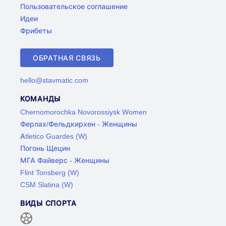
Пользовательское соглашение
Идеи
Фрибеты
ОБРАТНАЯ СВЯЗЬ
hello@stavmatic.com
КОМАНДЫ
Chernomorochka Novorossiysk Women
Ферлах/Фельдкирхен - Женщины
Atletico Guardes (W)
Погонь Щецин
МГА Файверс - Женщины
Flint Tonsberg (W)
CSM Slatina (W)
ВИДЫ СПОРТА