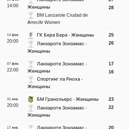
14:00
Женщины
28
BM Lanzarote Ciudad de
Arrecife Women
ГК Бера Бера - Женщины
25
14 фев.
20:00
26
Ланзароте Зонзамас -
Женщины
Ланзароте Зонзамас -
17
07 фев.
22:00
Женщины
16
Спортинг ла Риоха -
Женщины
БМ Гранольерс - Женщины
23
31 янв.
20:00
22
Ланзароте Зонзамас -
Женщины
Ланзароте Зонзамас -
20
17 янв.