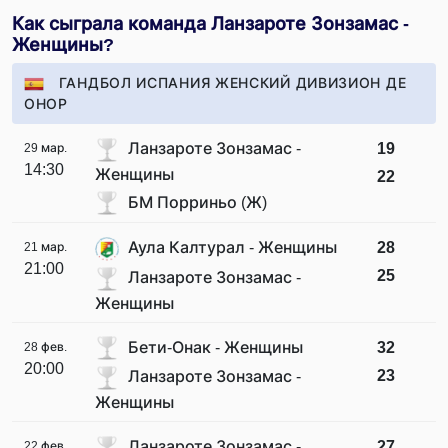
Как сыграла команда Ланзароте Зонзамас -
Женщины?
ГАНДБОЛ ИСПАНИЯ ЖЕНСКИЙ ДИВИЗИОН ДЕ
ОНОР
Ланзароте Зонзамас -
19
29 мар.
14:30
Женщины
22
БМ Порриньо (Ж)
Аула Калтурал - Женщины
28
21 мар.
21:00
25
Ланзароте Зонзамас -
Женщины
Бети-Онак - Женщины
32
28 фев.
20:00
23
Ланзароте Зонзамас -
Женщины
Ланзароте Зонзамас -
27
22 фев.