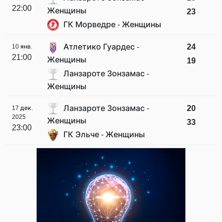
22:00
Женщины
23
ГК Морведре - Женщины
Атлетико Гуардес -
24
10 янв.
21:00
Женщины
19
Ланзароте Зонзамас -
Женщины
Ланзароте Зонзамас -
20
17 дек.
2025
Женщины
33
23:00
ГК Эльче - Женщины