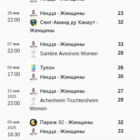
Ницца - Женщины
23
28 янв.
22:00
32
Сент-Аманд ду Ханаут -
Женщины
Ницца - Женщины
33
07 янв.
22:00
28
Sambre Avesnois Women
Тулон
26
04 янв.
17:00
30
Ницца - Женщины
Ницца - Женщины
27
12 ноя.
2025
29
Achenheim Truchtersheim
22:00
Women
Париж 92 - Женщины
32
05 ноя.
2025
33
Ницца - Женщины
16:30