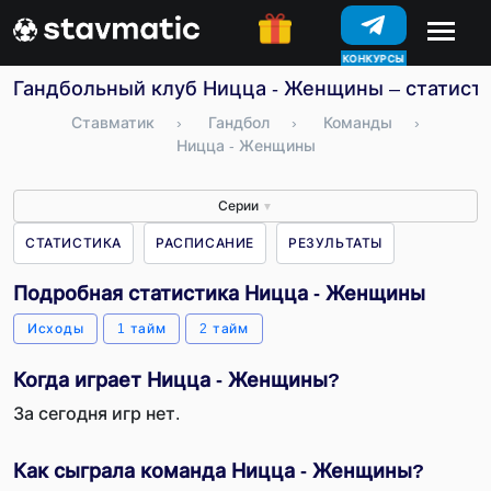
КОНКУРСЫ
Гандбольный клуб Ницца - Женщины – статисти
Ставматик
›
Гандбол
›
Команды
›
Ницца - Женщины
Серии
▼
СТАТИСТИКА
РАСПИСАНИЕ
РЕЗУЛЬТАТЫ
Подробная статистика Ницца - Женщины
Исходы
1 тайм
2 тайм
Когда играет Ницца - Женщины?
За сегодня игр нет.
Как сыграла команда Ницца - Женщины?