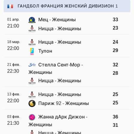
ГАНДБОЛ ФРАНЦИЯ ЖЕНСКИЙ ДИВИЗИОН 1
Мец - Женщины
33
01 апр.
21:00
23
Ницца - Женщины
Ницца - Женщины
24
18 мар.
22:00
29
Тулон
Стелла Сент-Мор -
32
21 фев.
22:30
Женщины
28
Ницца - Женщины
Ницца - Женщины
25
13 фев.
22:00
25
Париж 92 - Женщины
Жанна дАрк Дижон -
36
03 фев.
21:30
Женщины
31
Ницца - Женщины