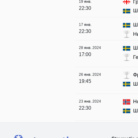
Г
19 янв.
22:30
Ш
Ш
17 янв.
22:30
Н
Ш
28 янв. 2024
17:00
Г
Ф
26 янв. 2024
19:45
Ш
Н
23 янв. 2024
22:30
Ш