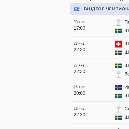
ГАНДБОЛ ЧЕМПИОН
П
30 янв.
17:00
Ш
Ш
28 янв.
22:30
Ш
Ш
27 янв.
22:30
В
И
25 янв.
20:00
Ш
С
23 янв.
22:30
Ш