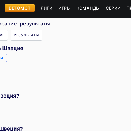
БЕТОМОТ
ЛИГИ
ИГРЫ
КОМАНДЫ
СЕРИИ
П
исание, результаты
ИЕ
РЕЗУЛЬТАТЫ
а Швеция
йм
?
Швеция?
 Швеция?