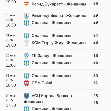
19:00
29
Рапид Бухарест - Женщины
Рымнику-Вылча - Женщины
29
16 ноя.
2025
29
Слатина - Женщины
18:30
Слатина - Женщины
34
01 ноя.
2025
28
КСМ Тыргу-Жиу - Женщины
19:00
ГК Залэу - Женщины
16
25 окт.
2025
25
Слатина - Женщины
11:00
Слатина - Женщины
30
08 окт.
2025
21
CSM Galati
18:00
АСЦ Корона Брашов -
28
04 окт.
2025
Женщины
26
17:30
Слатина - Женщины