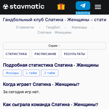
КОНКУРСЫ
Гандбольный клуб Слатина - Женщины – статис
Ставматик
›
Гандбол
›
Команды
›
Слатина - Женщины
Серии
▼
СТАТИСТИКА
РАСПИСАНИЕ
РЕЗУЛЬТАТЫ
Подробная статистика Слатина - Женщины
Исходы
1 тайм
2 тайм
Когда играет Слатина - Женщины?
За сегодня игр нет.
Как сыграла команда Слатина - Женщины?