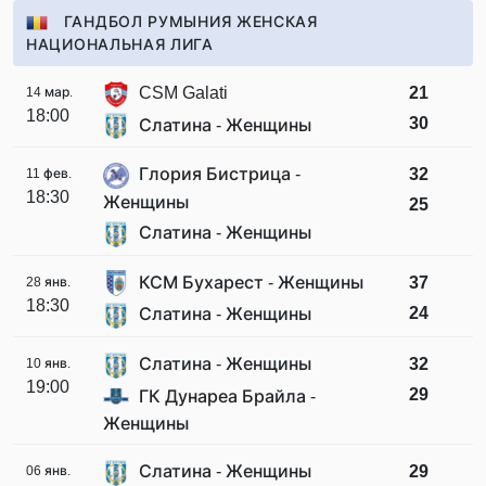
ГАНДБОЛ РУМЫНИЯ ЖЕНСКАЯ
НАЦИОНАЛЬНАЯ ЛИГА
CSM Galati
21
14 мар.
18:00
30
Слатина - Женщины
Глория Бистрица -
32
11 фев.
18:30
Женщины
25
Слатина - Женщины
КСМ Бухарест - Женщины
37
28 янв.
18:30
24
Слатина - Женщины
Слатина - Женщины
32
10 янв.
19:00
29
ГК Дунареа Брайла -
Женщины
Слатина - Женщины
29
06 янв.