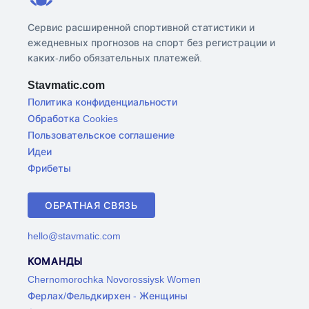
Сервис расширенной спортивной статистики и
ежедневных прогнозов на спорт без регистрации и
каких-либо обязательных платежей.
Stavmatic.com
Политика конфиденциальности
Обработка Cookies
Пользовательское соглашение
Идеи
Фрибеты
ОБРАТНАЯ СВЯЗЬ
hello@stavmatic.com
КОМАНДЫ
Chernomorochka Novorossiysk Women
Ферлах/Фельдкирхен - Женщины