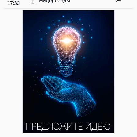
Нидерланды
17:30