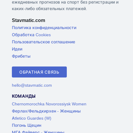
ежедневных прогнозов на спорт без регистрации и
каких-либо обязательных платежей.
Stavmatic.com
Политика конфиденциальности
Обработка Cookies
Пользовательское соглашение
Идеи
Фрибеты
ОБРАТНАЯ СВЯЗЬ
hello@stavmatic.com
КОМАНДЫ
Chernomorochka Novorossiysk Women
Ферлах/Фельдкирхен - Женщины
Atletico Guardes (W)
Погонь Щецин
МГА Файверс - Женщины