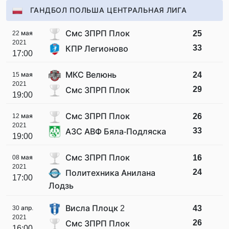
ГАНДБОЛ ПОЛЬША ЦЕНТРАЛЬНАЯ ЛИГА
Смс ЗПРП Плок
25
22 мая
2021
33
КПР Легионово
17:00
МКС Велюнь
24
15 мая
2021
29
Смс ЗПРП Плок
19:00
Смс ЗПРП Плок
26
12 мая
2021
33
АЗС АВФ Бяла-Подляска
19:00
Смс ЗПРП Плок
16
08 мая
2021
24
Политехника Анилана
17:00
Лодзь
Висла Плоцк 2
43
30 апр.
2021
26
Смс ЗПРП Плок
16:00