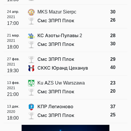
MKS Mazur Sierpc
30
24 апр.
2021
26
Смс ЗПРП Плок
17:00
КС Азоты-Пулавы 2
28
21 мар.
2021
30
Смс ЗПРП Плок
18:00
Смс ЗПРП Плок
29
27 фев.
2021
40
СККС Юранд Цеханув
19:30
Ku AZS Uw Warszawa
23
13 фев.
2021
20
Смс ЗПРП Плок
21:00
КПР Легионово
37
13 дек.
2020
25
Смс ЗПРП Плок
18:00