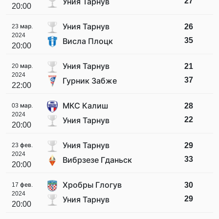
27
Уния Тарнув
20:00
Уния Тарнув
26
23 мар.
2024
35
Висла Плоцк
20:00
Уния Тарнув
21
20 мар.
2024
37
Гурник Забже
22:00
МКС Калиш
28
03 мар.
2024
22
Уния Тарнув
20:00
Уния Тарнув
29
23 фев.
2024
33
Вибрзезе Гданьск
20:00
Хробры Глогув
30
17 фев.
2024
29
Уния Тарнув
20:00