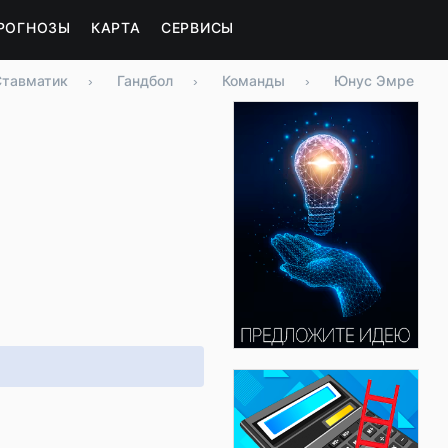
РОГНОЗЫ
КАРТА
СЕРВИСЫ
Ставматик
›
Гандбол
›
Команды
›
Юнус Эмре