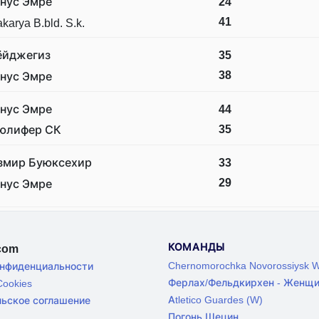
нус Эмре
24
41
karya B.bld. S.k.
ёйджегиз
35
38
нус Эмре
нус Эмре
44
35
юлифер СК
змир Буюксехир
33
29
нус Эмре
КОМАНДЫ
.com
Chernomorochka Novorossiysk
онфиденциальности
Ферлах/Фельдкирхен - Женщ
ookies
Atletico Guardes (W)
льское соглашение
Погонь Щецин