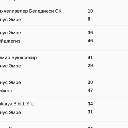
ахчелиэвлер Беледиеси СК
10
0
нус Эмре
нус Эмре
36
46
ёйджегиз
змир Буюксехир
41
29
нус Эмре
нус Эмре
30
47
ейкоз
karya B.bld. S.k.
34
31
нус Эмре