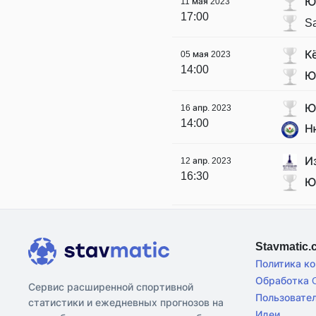
Ю
11 мая 2023
17:00
Sa
К
05 мая 2023
14:00
Ю
Ю
16 апр. 2023
14:00
Н
И
12 апр. 2023
16:30
Ю
Stavmatic
Политика к
Обработка C
Сервис расширенной спортивной
Пользовате
статистики и ежедневных прогнозов на
Идеи