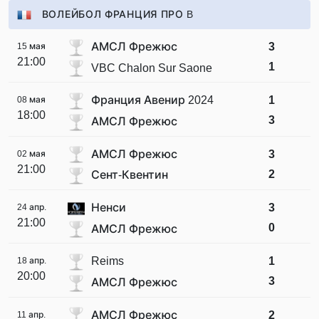
ВОЛЕЙБОЛ ФРАНЦИЯ ПРО B
АМСЛ Фрежюс
3
15 мая
21:00
1
VBC Chalon Sur Saone
Франция Авенир 2024
1
08 мая
18:00
3
АМСЛ Фрежюс
АМСЛ Фрежюс
3
02 мая
21:00
2
Сент-Квентин
Ненси
3
24 апр.
21:00
0
АМСЛ Фрежюс
Reims
1
18 апр.
20:00
3
АМСЛ Фрежюс
АМСЛ Фрежюс
2
11 апр.