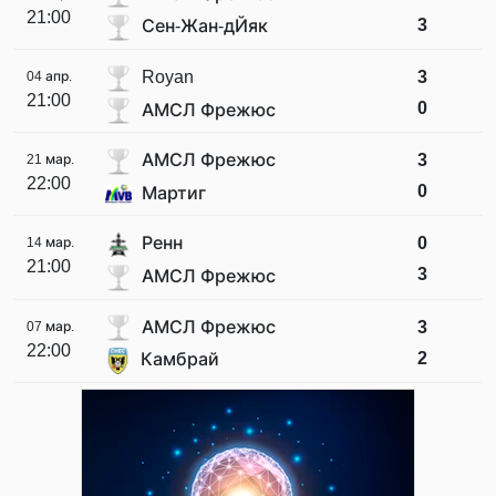
21:00
3
Сен-Жан-дЙяк
Royan
3
04 апр.
21:00
0
АМСЛ Фрежюс
АМСЛ Фрежюс
3
21 мар.
22:00
0
Мартиг
Ренн
0
14 мар.
21:00
3
АМСЛ Фрежюс
АМСЛ Фрежюс
3
07 мар.
22:00
2
Камбрай