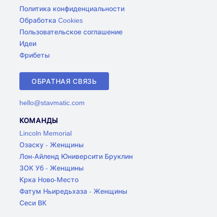
Политика конфиденциальности
Обработка Cookies
Пользовательское соглашение
Идеи
Фрибеты
ОБРАТНАЯ СВЯЗЬ
hello@stavmatic.com
КОМАНДЫ
Lincoln Memorial
Озаску - Женщины
Лон-Айленд Юниверсити Бруклин
ЗОК Уб - Женщины
Крка Ново-Место
Фатум Ньиредьхаза - Женщины
Сеси ВК