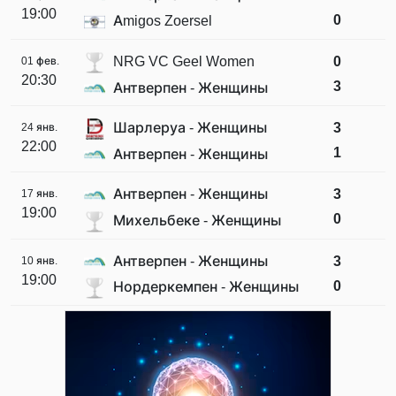
19:00
0
Amigos Zoersel
NRG VC Geel Women
0
01 фев.
20:30
3
Антверпен - Женщины
Шарлеруа - Женщины
3
24 янв.
22:00
1
Антверпен - Женщины
Антверпен - Женщины
3
17 янв.
19:00
0
Михельбеке - Женщины
Антверпен - Женщины
3
10 янв.
19:00
0
Нордеркемпен - Женщины