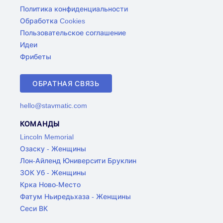
Политика конфиденциальности
Обработка Cookies
Пользовательское соглашение
Идеи
Фрибеты
ОБРАТНАЯ СВЯЗЬ
hello@stavmatic.com
КОМАНДЫ
Lincoln Memorial
Озаску - Женщины
Лон-Айленд Юниверсити Бруклин
ЗОК Уб - Женщины
Крка Ново-Место
Фатум Ньиредьхаза - Женщины
Сеси ВК