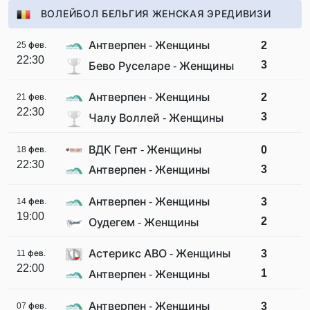
ВОЛЕЙБОЛ БЕЛЬГИЯ ЖЕНСКАЯ ЭРЕДИВИЗИ
Антверпен - Женщины
2
25 фев.
22:30
3
Бево Руселаре - Женщины
Антверпен - Женщины
2
21 фев.
22:30
3
Чалу Воллей - Женщины
ВДК Гент - Женщины
0
18 фев.
22:30
3
Антверпен - Женщины
Антверпен - Женщины
3
14 фев.
19:00
2
Оудегем - Женщины
Астерикс АВО - Женщины
3
11 фев.
22:00
1
Антверпен - Женщины
Антверпен - Женщины
3
07 фев.