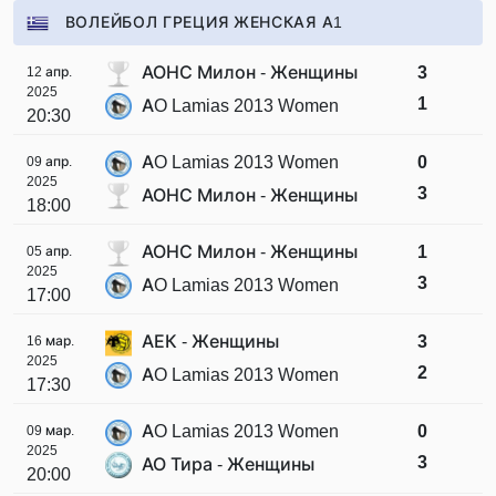
ВОЛЕЙБОЛ ГРЕЦИЯ ЖЕНСКАЯ А1
АОНС Милон - Женщины
3
12 апр.
2025
1
AO Lamias 2013 Women
20:30
AO Lamias 2013 Women
0
09 апр.
2025
3
АОНС Милон - Женщины
18:00
АОНС Милон - Женщины
1
05 апр.
2025
3
AO Lamias 2013 Women
17:00
АЕК - Женщины
3
16 мар.
2025
2
AO Lamias 2013 Women
17:30
AO Lamias 2013 Women
0
09 мар.
2025
3
АО Тира - Женщины
20:00