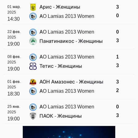
Арис - Женщины
3
01 мар.
2025
0
AO Lamias 2013 Women
14:30
AO Lamias 2013 Women
0
22 фев.
2025
3
Панатинаикос - Женщины
19:00
AO Lamias 2013 Women
1
08 фев.
2025
3
Тетис - Женщины
19:00
АОН Амазонес - Женщины
3
01 фев.
2025
2
AO Lamias 2013 Women
18:30
AO Lamias 2013 Women
0
25 янв.
2025
3
ПАОК - Женщины
19:00