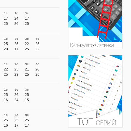
1с
2с
3с
17
24
17
25
26
25
1с
2с
3с
4с
25
25
22
25
20
17
25
22
1с
2с
3с
4с
22
25
21
20
25
23
25
25
1с
2с
3с
25
26
25
16
24
15
1с
2с
3с
25
25
25
16
17
17