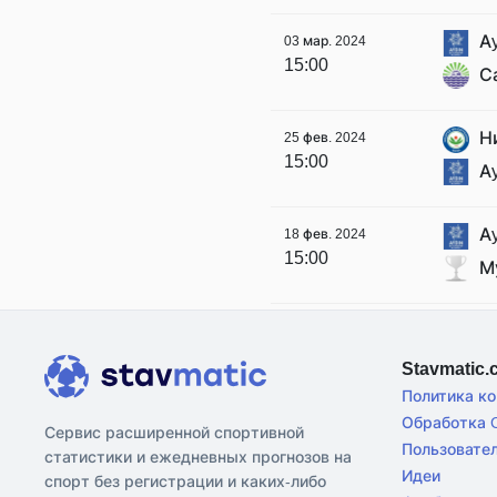
Ay
03 мар. 2024
15:00
С
Н
25 фев. 2024
15:00
Ay
Ay
18 фев. 2024
15:00
М
Stavmatic
Политика к
Обработка C
Сервис расширенной спортивной
Пользовате
статистики и ежедневных прогнозов на
Идеи
спорт без регистрации и каких-либо