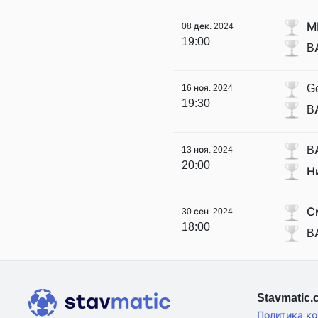
М
08 дек. 2024
19:00
B
G
16 ноя. 2024
19:30
B
B
13 ноя. 2024
20:00
Н
С
30 сен. 2024
18:00
B
Stavmatic
Политика к