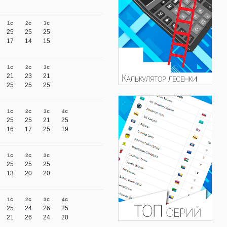
1с
2с
3с
25
25
25
17
14
15
1с
2с
3с
21
23
21
25
25
25
1с
2с
3с
4с
25
25
21
25
16
17
25
19
1с
2с
3с
25
25
25
13
20
20
1с
2с
3с
4с
25
24
26
25
21
26
24
20