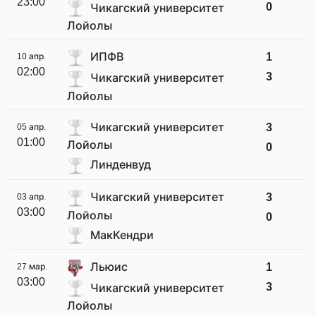
23:00
0
Чикагский университет
Лойолы
ИПФВ
1
10 апр.
02:00
3
Чикагский университет
Лойолы
Чикагский университет
3
05 апр.
01:00
Лойолы
0
Линденвуд
Чикагский университет
3
03 апр.
03:00
Лойолы
0
МакКендри
Льюис
1
27 мар.
03:00
3
Чикагский университет
Лойолы