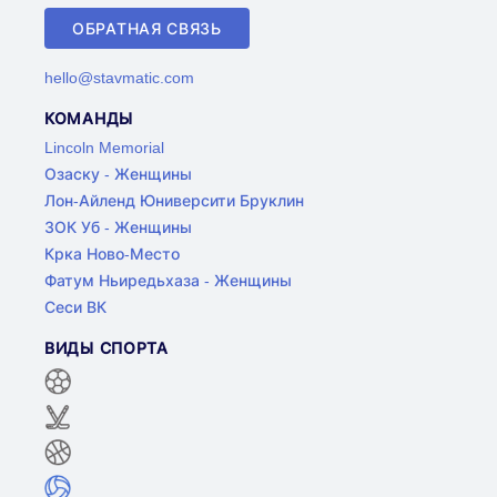
ОБРАТНАЯ СВЯЗЬ
hello@stavmatic.com
КОМАНДЫ
Lincoln Memorial
Озаску - Женщины
Лон-Айленд Юниверсити Бруклин
ЗОК Уб - Женщины
Крка Ново-Место
Фатум Ньиредьхаза - Женщины
Сеси ВК
ВИДЫ СПОРТА