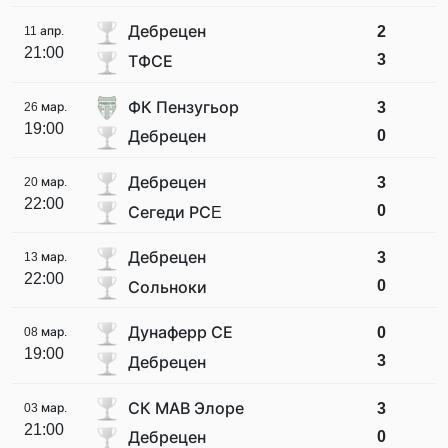
Дебрецен
2
11 апр.
21:00
3
ТФСЕ
ФК Пензугьор
3
26 мар.
19:00
0
Дебрецен
Дебрецен
3
20 мар.
22:00
0
Сегеди РСE
Дебрецен
3
13 мар.
22:00
0
Сольноки
Дунаферр СЕ
0
08 мар.
19:00
3
Дебрецен
СК МАВ Элоре
3
03 мар.
21:00
0
Дебрецен