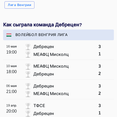
Лига Венгрии
Как сыграла команда Дебрецен?
ВОЛЕЙБОЛ ВЕНГРИЯ ЛИГА
Дебрецен
3
16 мая
19:00
1
МЕАФЦ Мисколц
МЕАФЦ Мисколц
3
10 мая
18:00
2
Дебрецен
Дебрецен
3
06 мая
21:00
2
МЕАФЦ Мисколц
ТФСЕ
3
19 апр.
20:00
1
Дебрецен