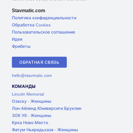
Stavmatic.com
Политика конфиденциальности
Обработка Cookies
Пользовательское соглашение
Идеи
Фрибеты
ОБРАТНАЯ СВЯЗЬ
hello@stavmatic.com
КОМАНДЫ
Lincoln Memorial
Озаску - Женщины
Лон-Айленд Юниверсити Бруклин
ЗОК Уб - Женщины
Крка Ново-Место
Фатум Ньиредьхаза - Женщины