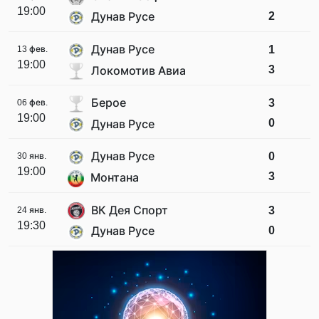
19:00
2
Дунав Русе
Дунав Русе
1
13 фев.
19:00
3
Локомотив Авиа
Берое
3
06 фев.
19:00
0
Дунав Русе
Дунав Русе
0
30 янв.
19:00
3
Монтана
ВК Дея Спорт
3
24 янв.
19:30
0
Дунав Русе