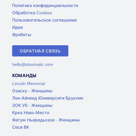
Политика конфиденциальности
Обработка Cookies
Пользовательское соглашение
Идеи
Фрибеты
ОБРАТНАЯ СВЯЗЬ
hello@stavmatic.com
КОМАНДЫ
Lincoln Memorial
Озаску - Женщины
Лон-Айленд Юниверсити Бруклин
ЗОК Уб - Женщины
Крка Ново-Место
Фатум Ньиредьхаза - Женщины
Сеси ВК