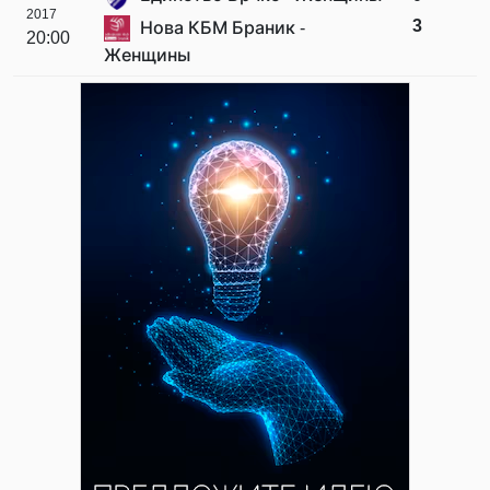
2017
3
Нова КБМ Браник -
20:00
Женщины