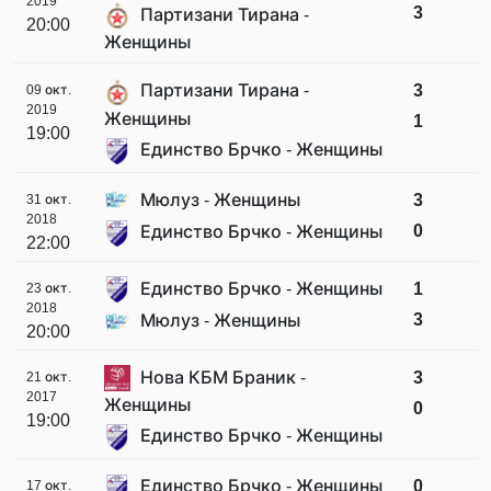
2019
3
Партизани Тирана -
20:00
Женщины
Партизани Тирана -
3
09 окт.
2019
Женщины
1
19:00
Единство Брчко - Женщины
Мюлуз - Женщины
3
31 окт.
2018
0
Единство Брчко - Женщины
22:00
Единство Брчко - Женщины
1
23 окт.
2018
3
Мюлуз - Женщины
20:00
Нова КБМ Браник -
3
21 окт.
2017
Женщины
0
19:00
Единство Брчко - Женщины
Единство Брчко - Женщины
0
17 окт.