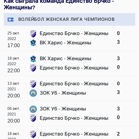
Как сыграла команда Единство Брчко -
Женщины?
ВОЛЕЙБОЛ ЖЕНСКАЯ ЛИГА ЧЕМПИОНОВ
Единство Брчко - Женщины
0
25 окт.
2022
3
ВК Харис - Женщины
17:00
ВК Харис - Женщины
3
18 окт.
2022
0
Единство Брчко - Женщины
22:00
Единство Брчко - Женщины
0
13 окт.
2021
3
ЗОК Уб - Женщины
20:00
ЗОК Уб - Женщины
3
06 окт.
2021
0
Единство Брчко - Женщины
20:00
Единство Брчко - Женщины
2
16 окт.