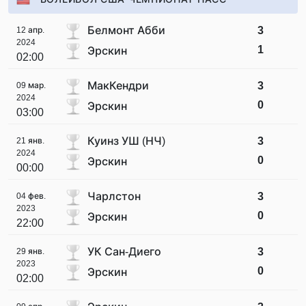
Белмонт Абби
3
12 апр.
2024
1
Эрскин
02:00
МакКендри
3
09 мар.
2024
0
Эрскин
03:00
Куинз УШ (НЧ)
3
21 янв.
2024
0
Эрскин
00:00
Чарлстон
3
04 фев.
2023
0
Эрскин
22:00
УК Сан-Диего
3
29 янв.
2023
0
Эрскин
02:00