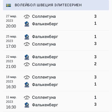
ВОЛЕЙБОЛ ШВЕЦИЯ ЭЛИТЕСЕРИЕН
Соллентуна
3
27 мар.
2023
1
Фалькенберг
20:00
Фалькенберг
1
25 мар.
2023
3
Соллентуна
17:00
Фалькенберг
3
22 мар.
2023
2
Соллентуна
21:00
Соллентуна
3
18 мар.
2023
1
Фалькенберг
16:30
Соллентуна
1
11 мар.
2023
3
Фалькенберг
16:30