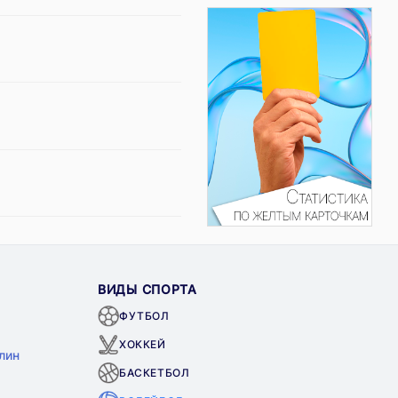
ВИДЫ СПОРТА
ФУТБОЛ
ХОККЕЙ
лин
БАСКЕТБОЛ