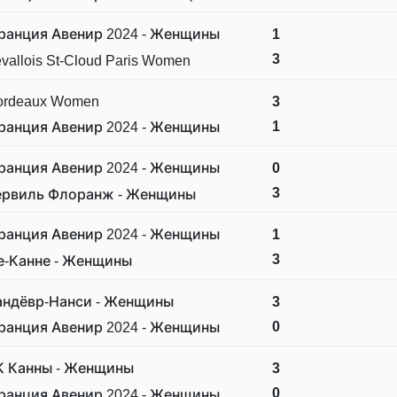
ранция Авенир 2024 - Женщины
1
3
vallois St-Cloud Paris Women
ordeaux Women
3
1
ранция Авенир 2024 - Женщины
ранция Авенир 2024 - Женщины
0
3
ервиль Флоранж - Женщины
ранция Авенир 2024 - Женщины
1
3
е-Канне - Женщины
андёвр-Нанси - Женщины
3
0
ранция Авенир 2024 - Женщины
К Канны - Женщины
3
0
ранция Авенир 2024 - Женщины