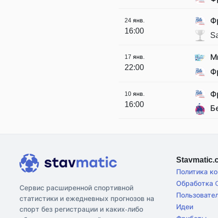
Ф
24 янв.
16:00
Sa
М
17 янв.
22:00
Ф
Ф
10 янв.
16:00
Б
Stavmatic
Политика к
Обработка C
Сервис расширенной спортивной
Пользовате
статистики и ежедневных прогнозов на
Идеи
спорт без регистрации и каких-либо