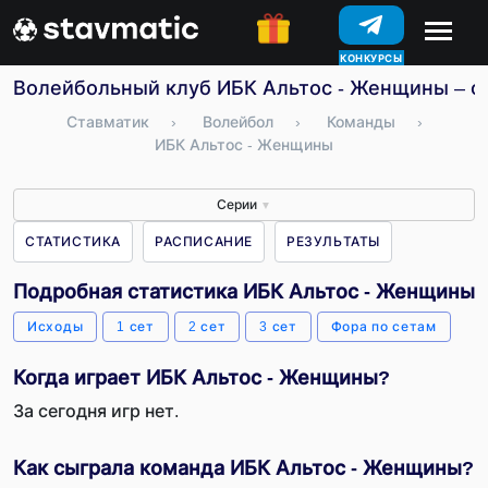
КОНКУРСЫ
Волейбольный клуб ИБК Альтос - Женщины – ст
Ставматик
›
Волейбол
›
Команды
›
ИБК Альтос - Женщины
Серии
▼
СТАТИСТИКА
РАСПИСАНИЕ
РЕЗУЛЬТАТЫ
Подробная статистика ИБК Альтос - Женщины
Исходы
1 сет
2 сет
3 сет
Фора по сетам
Когда играет ИБК Альтос - Женщины?
За сегодня игр нет.
Как сыграла команда ИБК Альтос - Женщины?