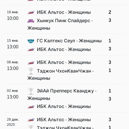
ИБК Альтос - Женщины
2
18 янв.
10:00
3
Хынкук Пинк Спайдерс -
Женщины
ГС Калтекс Сеул - Женщины
1
15 янв.
13:00
3
ИБК Альтос - Женщины
ИБК Альтос - Женщины
3
08 янв.
13:00
1
Тэджон ЧхонКванЧжан -
Женщины
ЭйАй Препперс Кванджу -
1
02 янв.
13:00
Женщины
3
ИБК Альтос - Женщины
ИБК Альтос - Женщины
3
28 дек.
2025
1
Тэджон ЧхонКванЧжан -