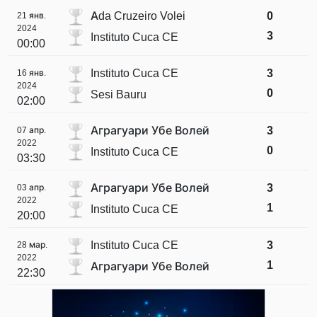
Ada Cruzeiro Volei
0
21 янв.
2024
3
Instituto Cuca CE
00:00
Instituto Cuca CE
3
16 янв.
2024
0
Sesi Bauru
02:00
Аграгуари Убе Волей
3
07 апр.
2022
0
Instituto Cuca CE
03:30
Аграгуари Убе Волей
3
03 апр.
2022
1
Instituto Cuca CE
20:00
Instituto Cuca CE
3
28 мар.
2022
1
Аграгуари Убе Волей
22:30