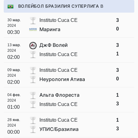
ВОЛЕЙБОЛ БРАЗИЛИЯ СУПЕРЛИГА B
Instituto Cuca CE
3
30 мар.
2024
0
Маринга
00:30
ДжФ Волей
3
13 мар.
2024
1
Instituto Cuca CE
02:00
Instituto Cuca CE
3
09 мар.
2024
0
Неурология Атива
02:00
Альта Флореста
1
04 фев.
2024
3
Instituto Cuca CE
01:00
Instituto Cuca CE
1
28 янв.
2024
3
УПИС/Бразилиа
00:00