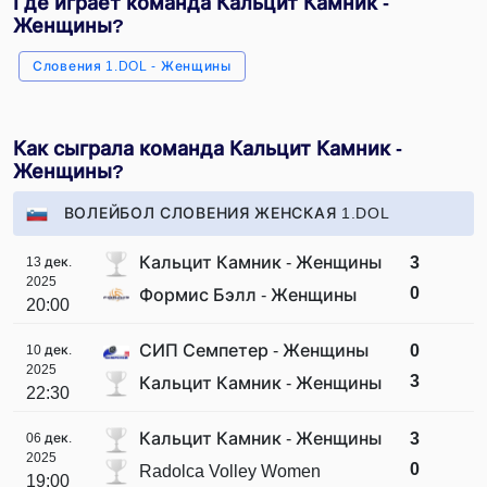
Где играет команда Кальцит Камник -
Женщины?
Словения 1.DOL - Женщины
Как сыграла команда Кальцит Камник -
Женщины?
ВОЛЕЙБОЛ СЛОВЕНИЯ ЖЕНСКАЯ 1.DOL
Кальцит Камник - Женщины
3
13 дек.
2025
0
Формис Бэлл - Женщины
20:00
СИП Семпетер - Женщины
0
10 дек.
2025
3
Кальцит Камник - Женщины
22:30
Кальцит Камник - Женщины
3
06 дек.
2025
0
Radolca Volley Women
19:00