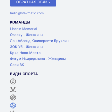
ОБРАТНАЯ СВЯЗЬ
hello@stavmatic.com
КОМАНДЫ
Lincoln Memorial
Озаску - Женщины
Лон-Айленд Юниверсити Бруклин
ЗОК Уб - Женщины
Крка Ново-Место
Фатум Ньиредьхаза - Женщины
Сеси ВК
ВИДЫ СПОРТА