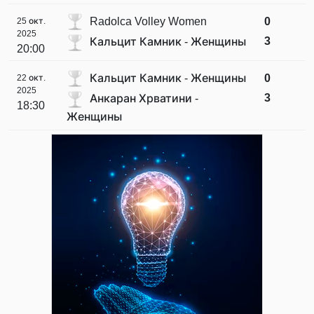
Radolca Volley Women
0
25 окт.
2025
3
Кальцит Камник - Женщины
20:00
Кальцит Камник - Женщины
0
22 окт.
2025
3
Анкаран Хрватини -
18:30
Женщины