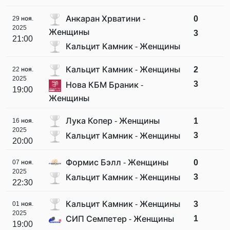
Анкаран Хрватини -
0
29 ноя.
2025
Женщины
3
21:00
Кальцит Камник - Женщины
Кальцит Камник - Женщины
2
22 ноя.
2025
3
Нова КБМ Браник -
19:00
Женщины
Лука Копер - Женщины
1
16 ноя.
2025
3
Кальцит Камник - Женщины
20:00
Формис Бэлл - Женщины
0
07 ноя.
2025
3
Кальцит Камник - Женщины
22:30
Кальцит Камник - Женщины
3
01 ноя.
2025
1
СИП Семпетер - Женщины
19:00