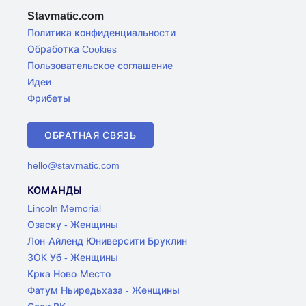
Stavmatic.com
Политика конфиденциальности
Обработка Cookies
Пользовательское соглашение
Идеи
Фрибеты
ОБРАТНАЯ СВЯЗЬ
hello@stavmatic.com
КОМАНДЫ
Lincoln Memorial
Озаску - Женщины
Лон-Айленд Юниверсити Бруклин
ЗОК Уб - Женщины
Крка Ново-Место
Фатум Ньиредьхаза - Женщины