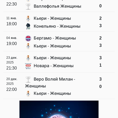
22:30
0
Валлефолья Женщины
Кьери - Женщины
2
11 янв.
18:00
3
Конельяно - Женщины
Бергамо - Женщины
2
04 янв.
19:00
3
Кьери - Женщины
Кьери - Женщины
3
23 дек.
2025
1
Новара - Женщины
21:30
Веро Волей Милан -
3
20 дек.
2025
Женщины
0
22:00
Кьери - Женщины