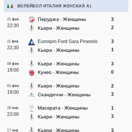
ВОЛЕЙБОЛ ИТАЛИЯ ЖЕНСКАЯ А1
Перуджа - Женщины
3
21 фев.
22:30
2
Кьери - Женщины
Eurospin Ford Sara Pinerolo
3
11 фев.
22:30
1
Кьери - Женщины
Кьери - Женщины
3
08 фев.
19:00
0
Кунео - Женщины
Кьери - Женщины
2
01 фев.
19:00
3
Скандиччи - Женщины
Масерата - Женщины
1
20 янв.
22:00
3
Кьери - Женщины
Кьери - Женщины
3
17 янв.