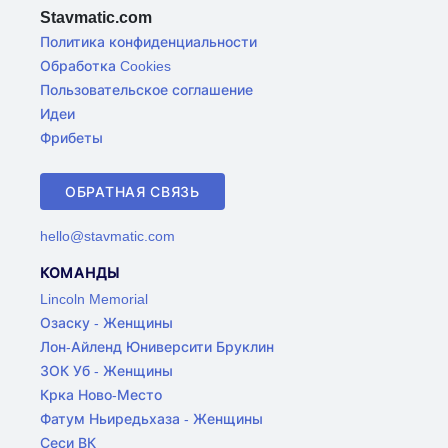
Stavmatic.com
Политика конфиденциальности
Обработка Cookies
Пользовательское соглашение
Идеи
Фрибеты
ОБРАТНАЯ СВЯЗЬ
hello@stavmatic.com
КОМАНДЫ
Lincoln Memorial
Озаску - Женщины
Лон-Айленд Юниверсити Бруклин
ЗОК Уб - Женщины
Крка Ново-Место
Фатум Ньиредьхаза - Женщины
Сеси ВК