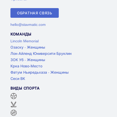
ОБРАТНАЯ СВЯЗЬ
hello@stavmatic.com
КОМАНДЫ
Lincoln Memorial
Озаску - Женщины
Лон-Айленд Юниверсити Бруклин
ЗОК Уб - Женщины
Крка Ново-Место
Фатум Ньиредьхаза - Женщины
Сеси ВК
ВИДЫ СПОРТА