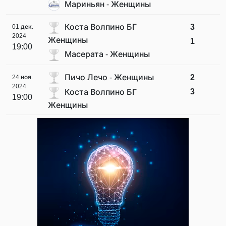
Мариньян - Женщины
Коста Волпино БГ
3
01 дек.
2024
Женщины
1
19:00
Масерата - Женщины
Пичо Лечо - Женщины
2
24 ноя.
2024
3
Коста Волпино БГ
19:00
Женщины