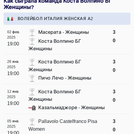
Как сыграла команда Коста Волпино БГ
Женщины?
ВОЛЕЙБОЛ ИТАЛИЯ ЖЕНСКАЯ А2
Масерата - Женщины
3
02 фев.
2025
0
Коста Волпино БГ
19:00
Женщины
Коста Волпино БГ
3
26 янв.
2025
Женщины
0
19:00
Пичо Лечо - Женщины
Коста Волпино БГ
3
12 янв.
2025
Женщины
0
19:00
Казальмаджоре - Женщины
Pallavolo Castelfranco Pisa
3
05 янв.
2025
Women
0
19:00