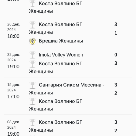
Коста Волпино БГ
Женщины
Коста Волпино БГ
3
26 дек.
2024
Женщины
1
18:00
Брешиа Женщины
Imola Volley Women
0
22 дек.
2024
3
Коста Волпино БГ
19:00
Женщины
Сантария Сиком Мессина -
3
15 дек.
2024
Женщины
2
17:00
Коста Волпино БГ
Женщины
Коста Волпино БГ
3
08 дек.
2024
Женщины
2
19:00