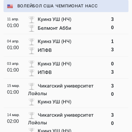
ВОЛЕЙБОЛ США ЧЕМПИОНАТ НАСС
Куинз УШ (НЧ)
3
11 апр.
01:00
0
Белмонт Абби
Куинз УШ (НЧ)
1
04 апр.
01:00
3
ИПФВ
Куинз УШ (НЧ)
0
03 апр.
01:00
3
ИПФВ
Чикагский университет
3
15 мар.
01:00
Лойолы
0
Куинз УШ (НЧ)
Чикагский университет
3
14 мар.
02:00
Лойолы
0
Куинз УШ (НЧ)