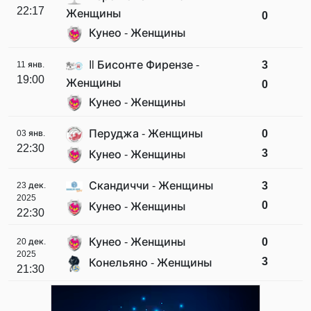
22:17
Женщины
0
Кунео - Женщины
Il Бисонте Фирензе -
3
11 янв.
19:00
Женщины
0
Кунео - Женщины
Перуджа - Женщины
0
03 янв.
22:30
3
Кунео - Женщины
Скандиччи - Женщины
3
23 дек.
2025
0
Кунео - Женщины
22:30
Кунео - Женщины
0
20 дек.
2025
3
Конельяно - Женщины
21:30