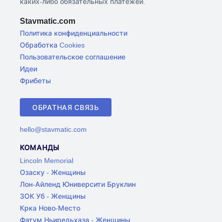
каких-либо обязательных платежей.
Stavmatic.com
Политика конфиденциальности
Обработка Cookies
Пользовательское соглашение
Идеи
Фрибеты
ОБРАТНАЯ СВЯЗЬ
hello@stavmatic.com
КОМАНДЫ
Lincoln Memorial
Озаску - Женщины
Лон-Айленд Юниверсити Бруклин
ЗОК Уб - Женщины
Крка Ново-Место
Фатум Ньиредьхаза - Женщины