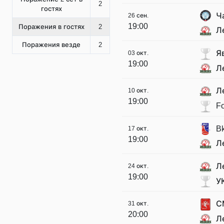
2
гостях
Ч
26 сен.
19:00
Поражения в гостях
2
Л
Поражения везде
2
Я
03 окт.
19:00
Л
Л
10 окт.
19:00
Fo
B
17 окт.
19:00
Л
Л
24 окт.
19:00
У
С
31 окт.
20:00
Л