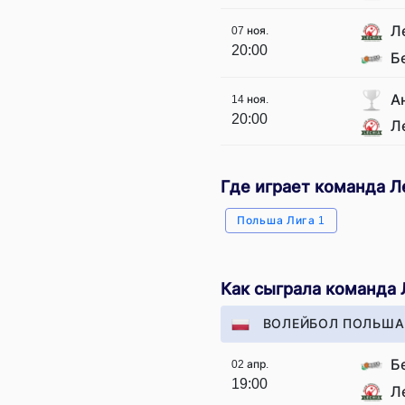
Л
07 ноя.
20:00
Б
А
14 ноя.
20:00
Л
Где играет команда 
Польша Лига 1
Как сыграла команда
ВОЛЕЙБОЛ ПОЛЬША 
Б
02 апр.
19:00
Л