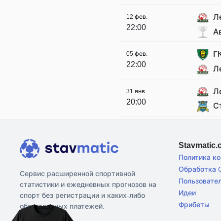
Л
12 фев.
22:00
А
Г
05 фев.
22:00
Л
Л
31 янв.
20:00
С
Stavmatic
Политика к
Обработка C
Сервис расширенной спортивной
Пользовате
статистики и ежедневных прогнозов на
Идеи
спорт без регистрации и каких-либо
Фрибеты
обязательных платежей.