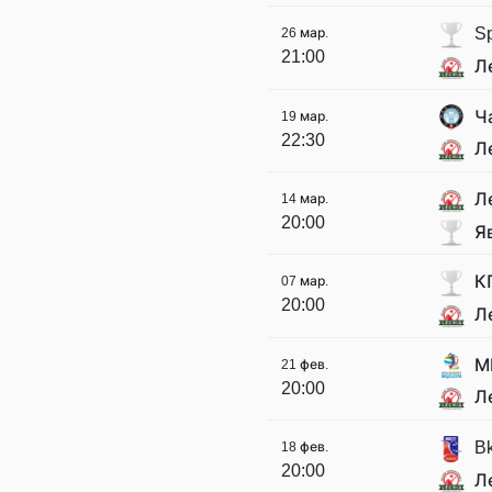
Sp
26 мар.
21:00
Л
Ч
19 мар.
22:30
Л
Л
14 мар.
20:00
Я
К
07 мар.
20:00
Л
М
21 фев.
20:00
Л
B
18 фев.
20:00
Л