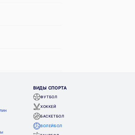
ВИДЫ СПОРТА
ФУТБОЛ
ХОККЕЙ
лин
БАСКЕТБОЛ
ВОЛЕЙБОЛ
ны