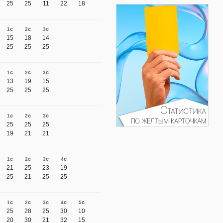
25
25
11
22
18
1с
2с
3с
15
18
14
25
25
25
1с
2с
3с
13
19
15
25
25
25
1с
2с
3с
25
25
25
19
21
21
1с
2с
3с
4с
21
25
23
19
25
21
25
25
1с
2с
3с
4с
5с
25
28
25
30
10
20
30
21
32
15