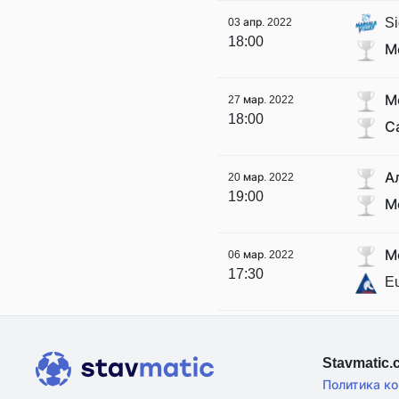
Si
03 апр. 2022
18:00
М
М
27 мар. 2022
18:00
С
А
20 мар. 2022
19:00
М
М
06 мар. 2022
17:30
Eu
Stavmatic
Политика к