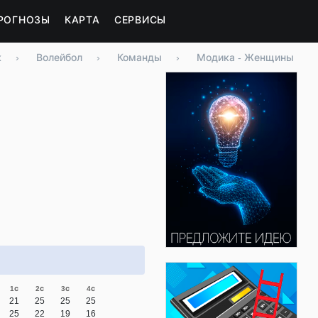
РОГНОЗЫ
КАРТА
СЕРВИСЫ
к
›
Волейбол
›
Команды
›
Модика - Женщины
1с
2с
3с
4с
21
25
25
25
25
22
19
16