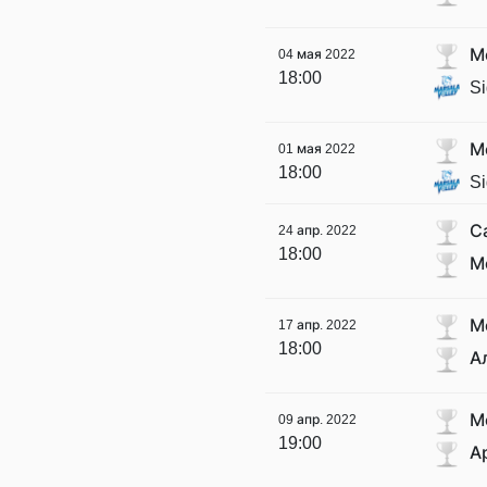
М
04 мая 2022
18:00
Si
М
01 мая 2022
18:00
Si
С
24 апр. 2022
18:00
М
М
17 апр. 2022
18:00
А
М
09 апр. 2022
19:00
А