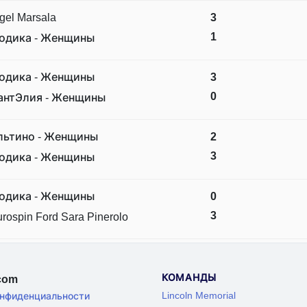
gel Marsala
3
1
одика - Женщины
одика - Женщины
3
0
антЭлия - Женщины
льтино - Женщины
2
3
одика - Женщины
одика - Женщины
0
3
rospin Ford Sara Pinerolo
КОМАНДЫ
.com
Lincoln Memorial
онфиденциальности