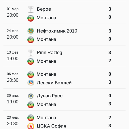
Берое
3
01 мар.
20:00
0
Монтана
Нефтохимик 2010
3
24 фев.
20:00
0
Монтана
Pirin Razlog
3
13 фев.
19:00
2
Монтана
Монтана
0
06 фев.
20:30
3
Левски Воллей
Дунав Русе
0
30 янв.
19:00
3
Монтана
Монтана
2
23 янв.
20:30
3
ЦСКА София