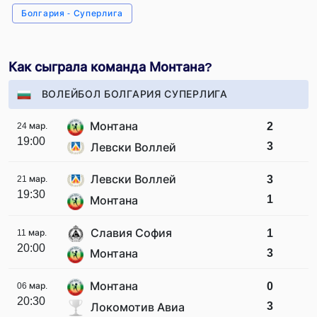
Болгария - Суперлига
Как сыграла команда Монтана?
ВОЛЕЙБОЛ БОЛГАРИЯ СУПЕРЛИГА
Монтана
2
24 мар.
19:00
3
Левски Воллей
Левски Воллей
3
21 мар.
19:30
1
Монтана
Славия София
1
11 мар.
20:00
3
Монтана
Монтана
0
06 мар.
20:30
3
Локомотив Авиа