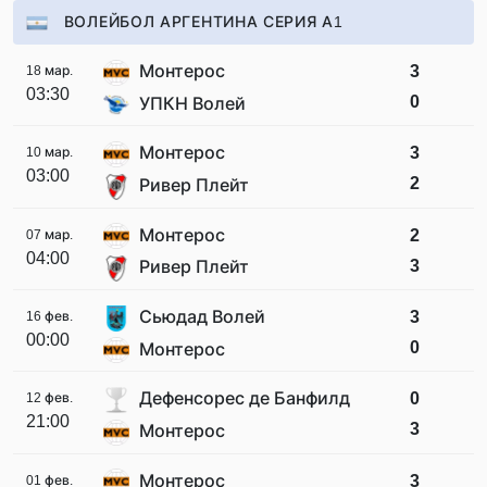
ВОЛЕЙБОЛ АРГЕНТИНА СЕРИЯ А1
Монтерос
3
18 мар.
03:30
0
УПКН Волей
Монтерос
3
10 мар.
03:00
2
Ривер Плейт
Монтерос
2
07 мар.
04:00
3
Ривер Плейт
Сьюдад Волей
3
16 фев.
00:00
0
Монтерос
Дефенсорес де Банфилд
0
12 фев.
21:00
3
Монтерос
Монтерос
3
01 фев.