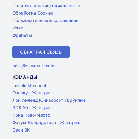
Политика конфиденциальности
Обработка Cookies
Пользовательское соглашение
Идеи
Фрибеты
ОБРАТНАЯ СВЯЗЬ
hello@stavmatic.com
КОМАНДЫ
Lincoln Memorial
Озаску - Женщины
Лон-Айленд Юниверсити Бруклин
ЗОК Уб - Женщины
Крка Ново-Место
Фатум Ньиредьхаза - Женщины
Сеси ВК