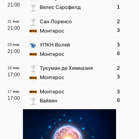
21:00
1
Велес Сарсфилд
Сан-Лоренсо
2
31 янв.
21:00
3
Монтерос
УПКН Волей
3
29 янв.
21:00
0
Монтерос
Тукуман де Химназия
2
18 янв.
17:00
3
Монтерос
Монтерос
3
17 янв.
17:00
0
Вайвен