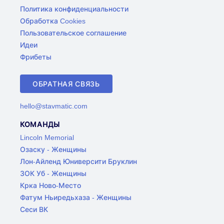
Политика конфиденциальности
Обработка Cookies
Пользовательское соглашение
Идеи
Фрибеты
ОБРАТНАЯ СВЯЗЬ
hello@stavmatic.com
КОМАНДЫ
Lincoln Memorial
Озаску - Женщины
Лон-Айленд Юниверсити Бруклин
ЗОК Уб - Женщины
Крка Ново-Место
Фатум Ньиредьхаза - Женщины
Сеси ВК