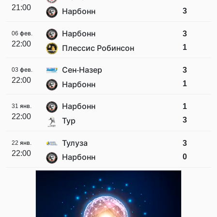
21:00
3
Нарбонн
Нарбонн
3
06 фев.
22:00
1
Плессис Робинсон
Сен-Назер
3
03 фев.
22:00
1
Нарбонн
Нарбонн
1
31 янв.
22:00
3
Тур
Тулуза
3
22 янв.
22:00
0
Нарбонн