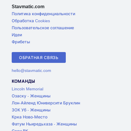
Stavmatic.com
Политика конфиденциальности
Обработка Cookies
Пользовательское соглашение
Идеи
Фрибеты
ОБРАТНАЯ СВЯЗЬ
hello@stavmatic.com
КОМАНДЫ
Lincoln Memorial
Озаску - Женщины
Лон-Айленд Юниверсити Бруклин
ЗОК Уб - Женщины
Крка Ново-Место
Фатум Ньиредьхаза - Женщины
Сеси ВК